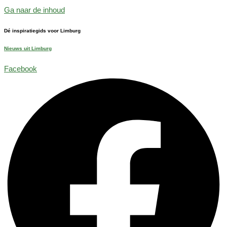
Ga naar de inhoud
Dé inspiratiegids voor Limburg
Nieuws uit Limburg
Facebook