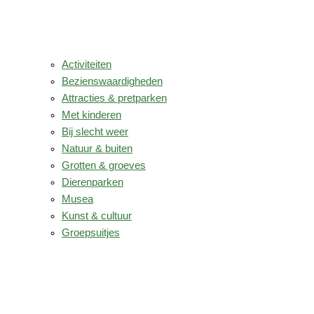
Activiteiten
Bezienswaardigheden
Attracties & pretparken
Met kinderen
Bij slecht weer
Natuur & buiten
Grotten & groeves
Dierenparken
Musea
Kunst & cultuur
Groepsuitjes