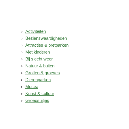
Activiteiten
Bezienswaardigheden
Attracties & pretparken
Met kinderen
Bij slecht weer
Natuur & buiten
Grotten & groeves
Dierenparken
Musea
Kunst & cultuur
Groepsuitjes