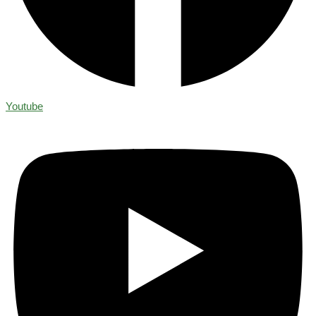
Youtube