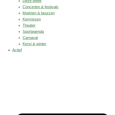
Deze week
Concerten & festivals
Markten & beurzen
Kermissen
Theater
Sportagenda
Carnaval
Kerst & winter
Actief