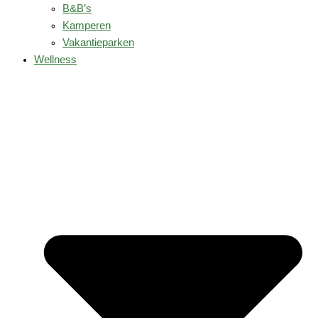
B&B’s
Kamperen
Vakantieparken
Wellness