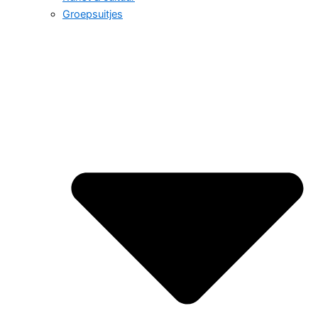
Groepsuitjes