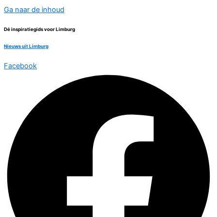
Ga naar de inhoud
Dé inspiratiegids voor Limburg
Nieuws uit Limburg
Facebook