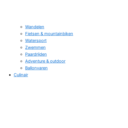
Wandelen
Fietsen & mountainbiken
Watersport
Zwemmen
Paardrijden
Adventure & outdoor
Ballonvaren
Culinair