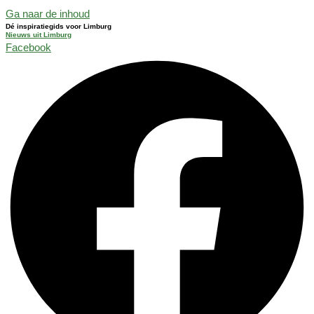
Ga naar de inhoud
Dé inspiratiegids voor Limburg
Nieuws uit Limburg
Facebook