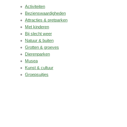
Activiteiten
Bezienswaardigheden
Attracties & pretparken
Met kinderen
Bij slecht weer
Natuur & buiten
Grotten & groeves
Dierenparken
Musea
Kunst & cultuur
Groepsuitjes