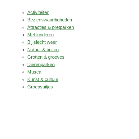
Activiteiten
Bezienswaardigheden
Attracties & pretparken
Met kinderen
Bij slecht weer
Natuur & buiten
Grotten & groeves
Dierenparken
Musea
Kunst & cultuur
Groepsuitjes