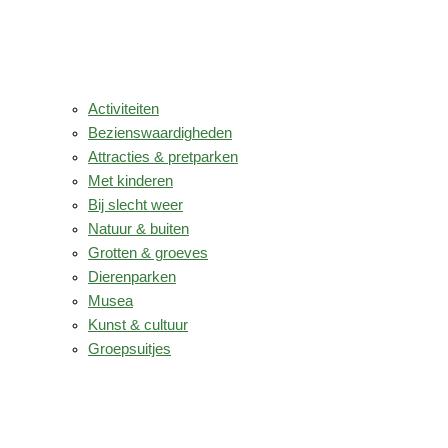
Activiteiten
Bezienswaardigheden
Attracties & pretparken
Met kinderen
Bij slecht weer
Natuur & buiten
Grotten & groeves
Dierenparken
Musea
Kunst & cultuur
Groepsuitjes