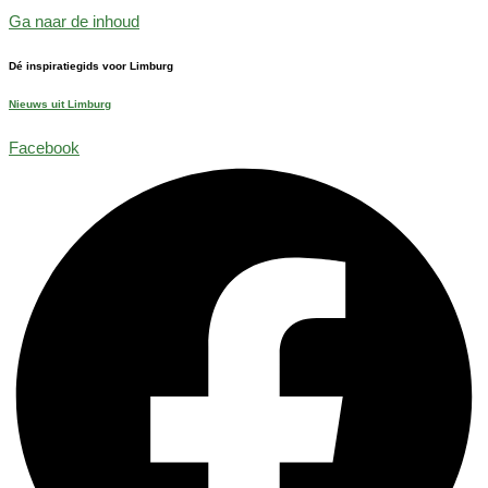
Ga naar de inhoud
Dé inspiratiegids voor Limburg
Nieuws uit Limburg
Facebook