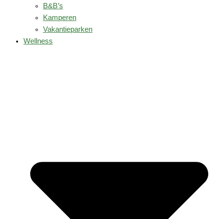
B&B’s
Kamperen
Vakantieparken
Wellness