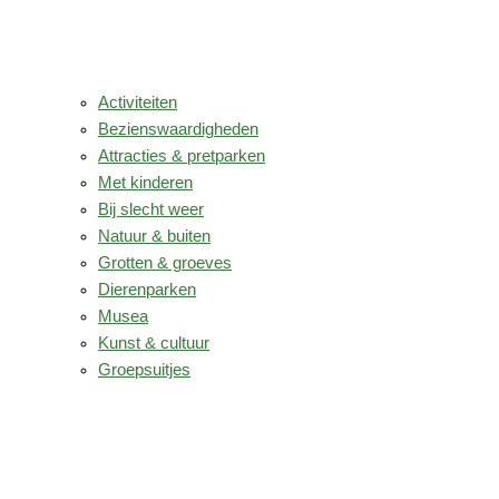
Activiteiten
Bezienswaardigheden
Attracties & pretparken
Met kinderen
Bij slecht weer
Natuur & buiten
Grotten & groeves
Dierenparken
Musea
Kunst & cultuur
Groepsuitjes