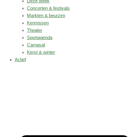
Deze week
Concerten & festivals
Markten & beurzen
Kermissen
Theater
Sportagenda
Carnaval
Kerst & winter
Actief