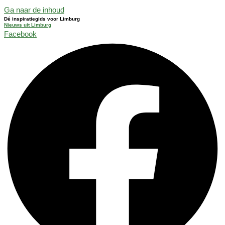
Ga naar de inhoud
Dé inspiratiegids voor Limburg
Nieuws uit Limburg
Facebook