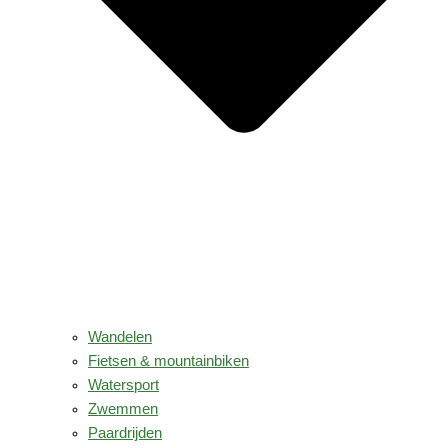
Wandelen
Fietsen & mountainbiken
Watersport
Zwemmen
Paardrijden