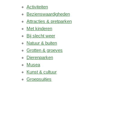
Activiteiten
Bezienswaardigheden
Attracties & pretparken
Met kinderen
Bij slecht weer
Natuur & buiten
Grotten & groeves
Dierenparken
Musea
Kunst & cultuur
Groepsuitjes