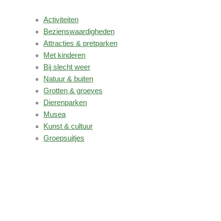
Activiteiten
Bezienswaardigheden
Attracties & pretparken
Met kinderen
Bij slecht weer
Natuur & buiten
Grotten & groeves
Dierenparken
Musea
Kunst & cultuur
Groepsuitjes