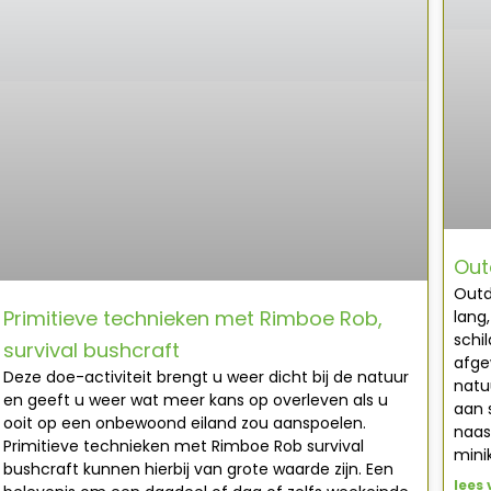
Out
Outd
Primitieve technieken met Rimboe Rob,
lang
schi
survival bushcraft
afge
Deze doe-activiteit brengt u weer dicht bij de natuur
natu
en geeft u weer wat meer kans op overleven als u
aan 
ooit op een onbewoond eiland zou aanspoelen.
naas
Primitieve technieken met Rimboe Rob survival
mini
bushcraft kunnen hierbij van grote waarde zijn. Een
lees 