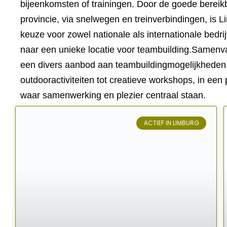
bijeenkomsten of trainingen. Door de goede bereik
provincie, via snelwegen en treinverbindingen, is 
keuze voor zowel nationale als internationale bedri
naar een unieke locatie voor teambuilding.
Samenvat
een divers aanbod aan teambuildingmogelijkheden,
outdooractiviteiten tot creatieve workshops, in ee
waar samenwerking en plezier centraal staan.
ACTIEF IN LIMBURG