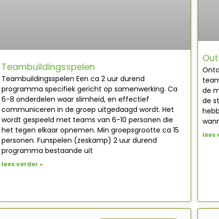
Out
Teambuildingsspelen
Ontd
Teambuildingsspelen Een ca 2 uur durend
team
programma specifiek gericht op samenwerking. Ca
de m
6-8 onderdelen waar slimheid, en effectief
de s
communiceren in de groep uitgedaagd wordt. Het
hebb
wordt gespeeld met teams van 6-10 personen die
wanne
het tegen elkaar opnemen. Min groepsgrootte ca 15
lees 
personen. Funspelen (zeskamp) 2 uur durend
programma bestaande uit
lees verder »