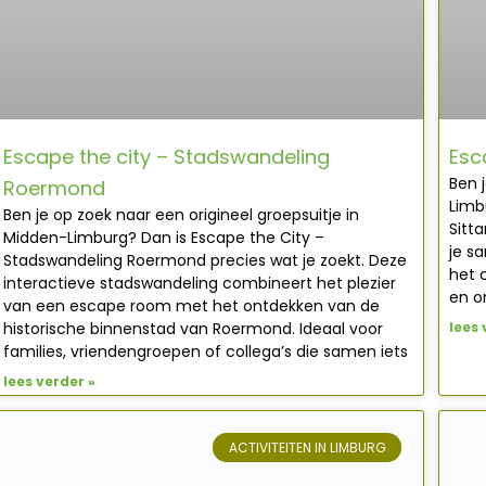
Escape the city – Stadswandeling
Esc
Ben j
Roermond
Limb
Ben je op zoek naar een origineel groepsuitje in
Sitt
Midden-Limburg? Dan is Escape the City –
je s
Stadswandeling Roermond precies wat je zoekt. Deze
het 
interactieve stadswandeling combineert het plezier
en o
van een escape room met het ontdekken van de
historische binnenstad van Roermond. Ideaal voor
lees 
families, vriendengroepen of collega’s die samen iets
lees verder »
ACTIVITEITEN IN LIMBURG