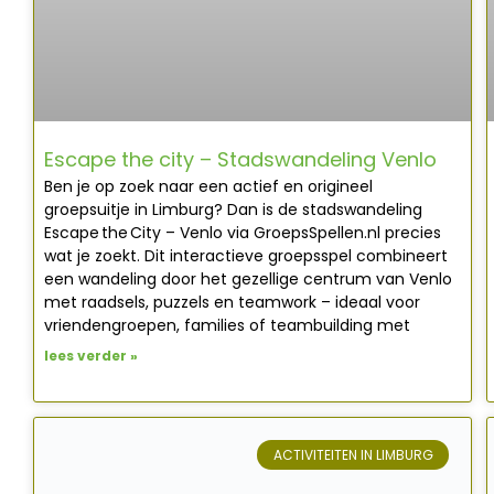
Escape the city – Stadswandeling Venlo
Ben je op zoek naar een actief en origineel
groepsuitje in Limburg? Dan is de stadswandeling
Escape the City – Venlo via GroepsSpellen.nl precies
wat je zoekt. Dit interactieve groepsspel combineert
een wandeling door het gezellige centrum van Venlo
met raadsels, puzzels en teamwork – ideaal voor
vriendengroepen, families of teambuilding met
lees verder »
ACTIVITEITEN IN LIMBURG