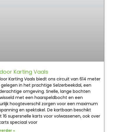
door Karting Vaals
oor Karting Vaals biedt ons circuit van 614 meter
, gelegen in het prachtige Selzerbeekdal, een
lderachtige omgeving. Snelle, lange bochten
wisseld met een haarspeldbocht en een
urlijk hoogteverschil zorgen voor een maximum
spanning en spektakel. De kartbaan beschikt
t 16 supersnelle karts voor volwassenen, ook over
karts speciaal voor
verder »