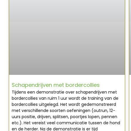
Schapendrijven met bordercollies
Tijdens een demonstratie over schapendrijven met
bordercollies van ruim 1 uur wordt de training van de
bordercollies uitgelegd. Het wordt gedemonstreerd
met verschillende soorten oefeningen (outrun, 12-
uurs positie, drijven, splitsen, poortjes lopen, pennen
etc.). Het vereist veel communicatie tussen de hond
en de herder. Na de demonstratie is er tijd