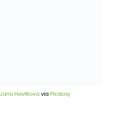
Jana Havlikova
via
Pixabay