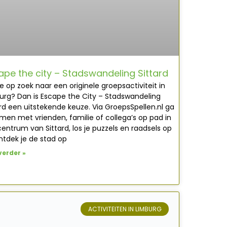
ape the city – Stadswandeling Sittard
e op zoek naar een originele groepsactiviteit in
urg? Dan is Escape the City – Stadswandeling
ard een uitstekende keuze. Via GroepsSpellen.nl ga
amen met vrienden, familie of collega’s op pad in
centrum van Sittard, los je puzzels en raadsels op
ntdek je de stad op
verder »
ACTIVITEITEN IN LIMBURG