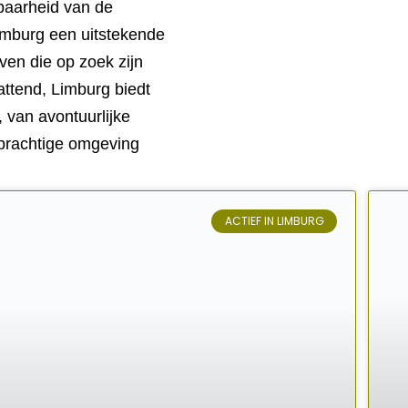
baarheid van de
Limburg een uitstekende
jven die op zoek zijn
tend, Limburg biedt
 van avontuurlijke
n prachtige omgeving
ACTIEF IN LIMBURG