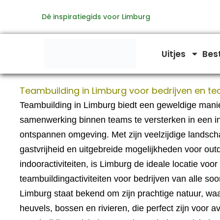
Ga
Dé inspiratiegids voor Limburg
naar
de
inhoud
Uitjes
Bes
Teambuilding in Limburg voor bedrijven en t
Teambuilding in Limburg biedt een geweldige mani
samenwerking binnen teams te versterken in een i
ontspannen omgeving. Met zijn veelzijdige landsc
gastvrijheid en uitgebreide mogelijkheden voor out
indooractiviteiten, is Limburg de ideale locatie voor
teambuildingactiviteiten voor bedrijven van alle so
Limburg staat bekend om zijn prachtige natuur, wa
heuvels, bossen en rivieren, die perfect zijn voor av