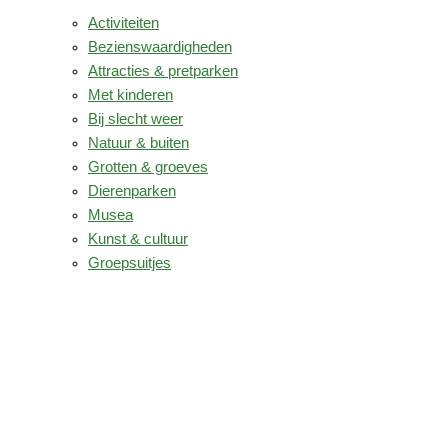
Activiteiten
Bezienswaardigheden
Attracties & pretparken
Met kinderen
Bij slecht weer
Natuur & buiten
Grotten & groeves
Dierenparken
Musea
Kunst & cultuur
Groepsuitjes