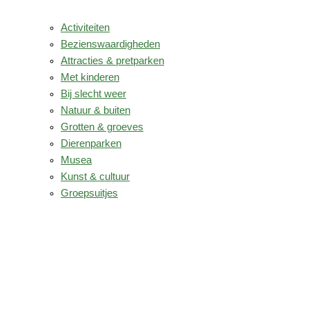
Activiteiten
Bezienswaardigheden
Attracties & pretparken
Met kinderen
Bij slecht weer
Natuur & buiten
Grotten & groeves
Dierenparken
Musea
Kunst & cultuur
Groepsuitjes