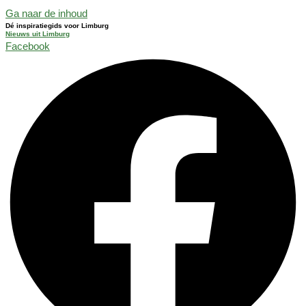
Ga naar de inhoud
Dé inspiratiegids voor Limburg
Nieuws uit Limburg
Facebook