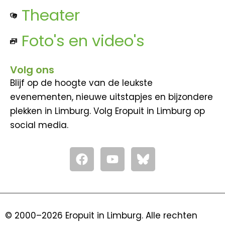
Theater
Foto's en video's
Volg ons
Blijf op de hoogte van de leukste
evenementen, nieuwe uitstapjes en bijzondere
plekken in Limburg. Volg Eropuit in Limburg op
social media.
F
Y
a
o
c
u
e
t
b
u
o
b
© 2000–2026 Eropuit in Limburg. Alle rechten
o
e