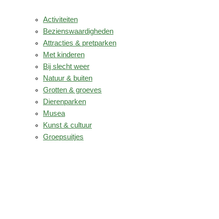
Activiteiten
Bezienswaardigheden
Attracties & pretparken
Met kinderen
Bij slecht weer
Natuur & buiten
Grotten & groeves
Dierenparken
Musea
Kunst & cultuur
Groepsuitjes