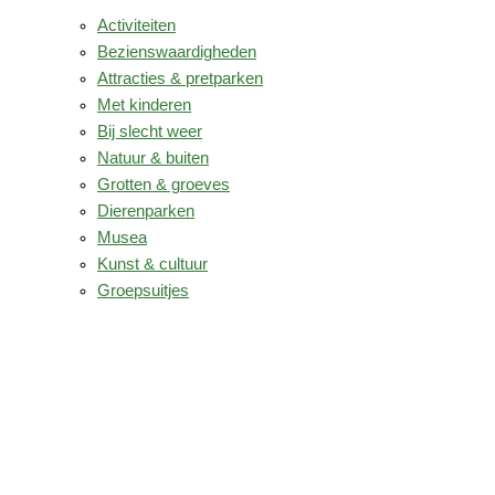
Activiteiten
Bezienswaardigheden
Attracties & pretparken
Met kinderen
Bij slecht weer
Natuur & buiten
Grotten & groeves
Dierenparken
Musea
Kunst & cultuur
Groepsuitjes