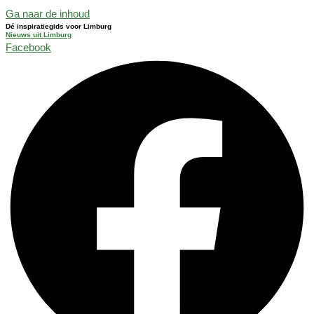
Ga naar de inhoud
Dé inspiratiegids voor Limburg
Nieuws uit Limburg
Facebook