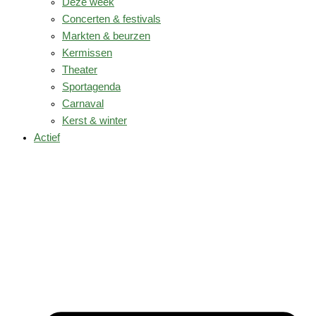
Deze week
Concerten & festivals
Markten & beurzen
Kermissen
Theater
Sportagenda
Carnaval
Kerst & winter
Actief