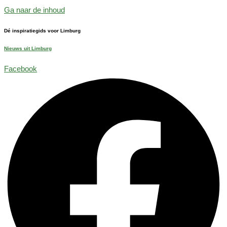
Ga naar de inhoud
Dé inspiratiegids voor Limburg
Nieuws uit Limburg
Facebook