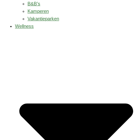
B&B’s
Kamperen
Vakantieparken
Wellness