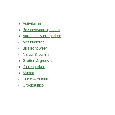
Activiteiten
Bezienswaardigheden
Attracties & pretparken
Met kinderen
Bij slecht weer
Natuur & buiten
Grotten & groeves
Dierenparken
Musea
Kunst & cultuur
Groepsuitjes