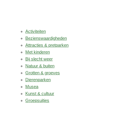
Activiteiten
Bezienswaardigheden
Attracties & pretparken
Met kinderen
Bij slecht weer
Natuur & buiten
Grotten & groeves
Dierenparken
Musea
Kunst & cultuur
Groepsuitjes