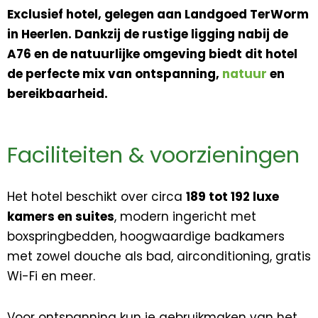
Exclusief hotel, gelegen aan Landgoed TerWorm
in Heerlen. Dankzij de rustige ligging nabij de
A76 en de natuurlijke omgeving biedt dit hotel
de perfecte mix van ontspanning,
natuur
en
bereikbaarheid.
Faciliteiten & voorzieningen
Het hotel beschikt over circa
189 tot 192 luxe
kamers en suites
, modern ingericht met
boxspringbedden, hoogwaardige badkamers
met zowel douche als bad, airconditioning, gratis
Wi-Fi en meer.
Voor ontspanning kun je gebruikmaken van het