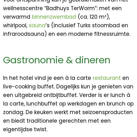
wellnesscentre “Badhuys TerWorm”: met een
verwarmd
binnenzwembad
(ca. 120 m²),
whirlpool,
sauna
’s (inclusief Turks stoombad en
infraroodsauna) en een moderne fitnessruimte.
Gastronomie & dineren
In het hotel vind je een à la carte
restaurant
en
live-cooking buffet. Dagelijks kun je genieten van
een uitgebreid ontbijtbuffet. Verder is er lunch à
la carte, lunchbuffet op werkdagen en brunch op
zondag. De keuken werkt met seizoensproducten
en biedt traditionele gerechten met een
eigentijdse twist.