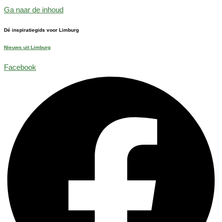
Ga naar de inhoud
Dé inspiratiegids voor Limburg
Nieuws uit Limburg
Facebook