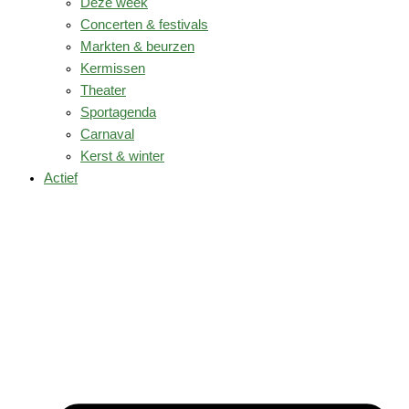
Deze week
Concerten & festivals
Markten & beurzen
Kermissen
Theater
Sportagenda
Carnaval
Kerst & winter
Actief