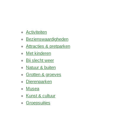
Activiteiten
Bezienswaardigheden
Attracties & pretparken
Met kinderen
Bij slecht weer
Natuur & buiten
Grotten & groeves
Dierenparken
Musea
Kunst & cultuur
Groepsuitjes