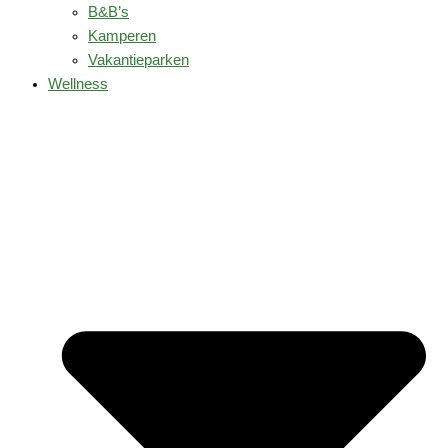
B&B’s
Kamperen
Vakantieparken
Wellness