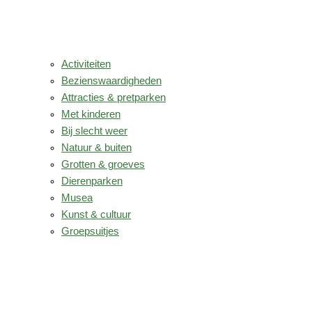
Activiteiten
Bezienswaardigheden
Attracties & pretparken
Met kinderen
Bij slecht weer
Natuur & buiten
Grotten & groeves
Dierenparken
Musea
Kunst & cultuur
Groepsuitjes