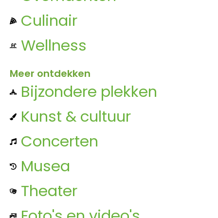
Culinair
Wellness
Meer ontdekken
Bijzondere plekken
Kunst & cultuur
Concerten
Musea
Theater
Foto's en video's