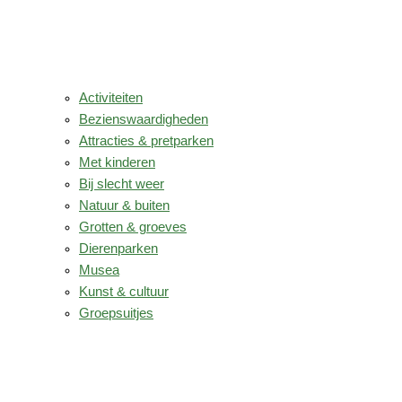
Activiteiten
Bezienswaardigheden
Attracties & pretparken
Met kinderen
Bij slecht weer
Natuur & buiten
Grotten & groeves
Dierenparken
Musea
Kunst & cultuur
Groepsuitjes