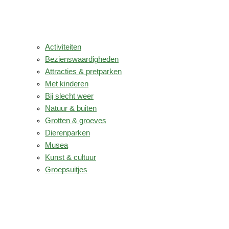
Activiteiten
Bezienswaardigheden
Attracties & pretparken
Met kinderen
Bij slecht weer
Natuur & buiten
Grotten & groeves
Dierenparken
Musea
Kunst & cultuur
Groepsuitjes