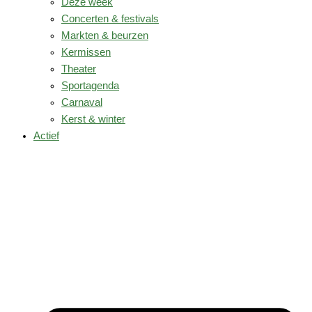
Deze week
Concerten & festivals
Markten & beurzen
Kermissen
Theater
Sportagenda
Carnaval
Kerst & winter
Actief