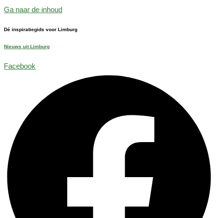
Ga naar de inhoud
Dé inspiratiegids voor Limburg
Nieuws uit Limburg
Facebook