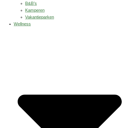
B&B’s
Kamperen
Vakantieparken
Wellness