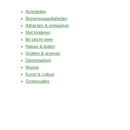
Activiteiten
Bezienswaardigheden
Attracties & pretparken
Met kinderen
Bij slecht weer
Natuur & buiten
Grotten & groeves
Dierenparken
Musea
Kunst & cultuur
Groepsuitjes