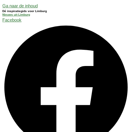
Ga naar de inhoud
Dé inspiratiegids voor Limburg
Nieuws uit Limburg
Facebook