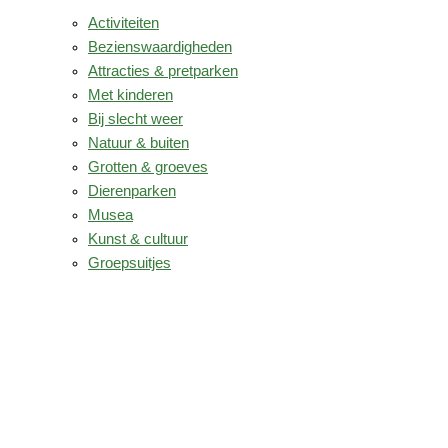
Activiteiten
Bezienswaardigheden
Attracties & pretparken
Met kinderen
Bij slecht weer
Natuur & buiten
Grotten & groeves
Dierenparken
Musea
Kunst & cultuur
Groepsuitjes