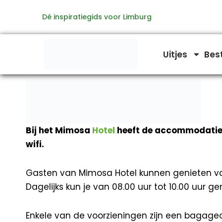
Ga
Dé inspiratiegids voor Limburg
naar
de
inhoud
Uitjes
Bes
Bij het Mimosa
Hotel
heeft de accommodatie ee
wifi.
Gasten van Mimosa Hotel kunnen genieten v
Dagelijks kun je van 08.00 uur tot 10.00 uur ge
Enkele van de voorzieningen zijn een bagageo