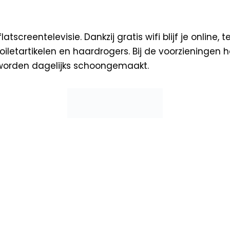
creentelevisie. Dankzij gratis wifi blijf je online, 
 toiletartikelen en haardrogers. Bij de voorzieninge
worden dagelijks schoongemaakt.