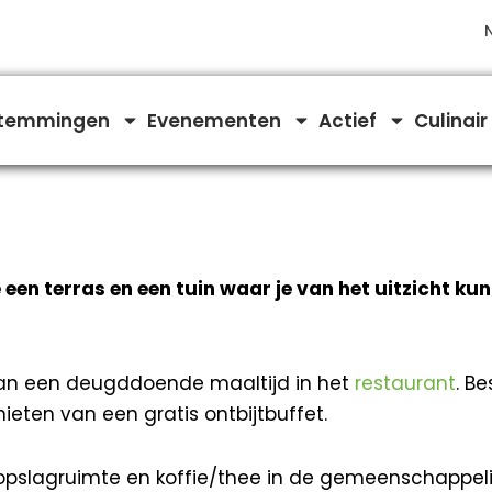
temmingen
Evenementen
Actief
Culinair
n terras en een tuin waar je van het uitzicht kun
an een deugddoende maaltijd in het
restaurant
. Be
nieten van een gratis ontbijtbuffet.
pslagruimte en koffie/thee in de gemeenschappelijk