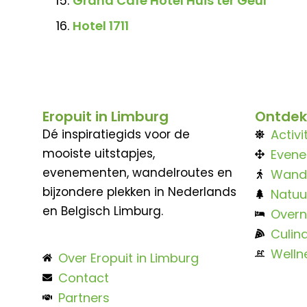
Grand Café Hotel Huis ter Geul
Hotel 1711
Eropuit in Limburg
Ontdek
Dé inspiratiegids voor de
Activi
mooiste uitstapjes,
Even
evenementen, wandelroutes en
Wand
bijzondere plekken in Nederlands
Natuu
en Belgisch Limburg.
Overn
Culina
Welln
Over Eropuit in Limburg
Contact
Partners