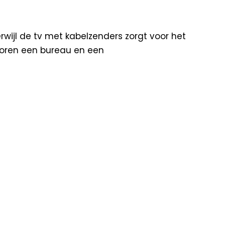
terwijl de tv met kabelzenders zorgt voor het
n horen een bureau en een