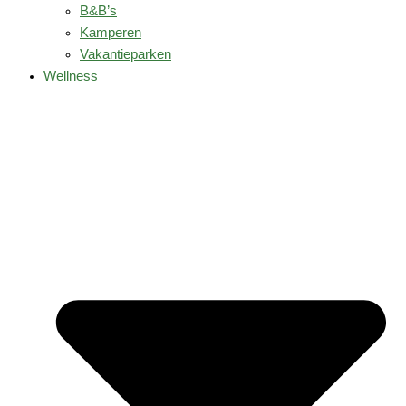
B&B’s
Kamperen
Vakantieparken
Wellness