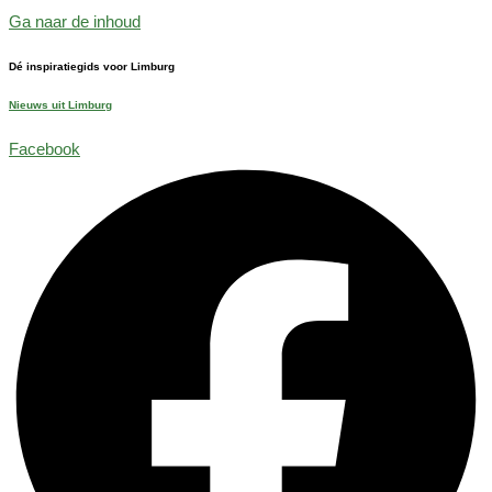
Ga naar de inhoud
Dé inspiratiegids voor Limburg
Nieuws uit Limburg
Facebook