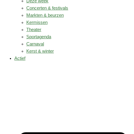
Deze week
Concerten & festivals
Markten & beurzen
Kermissen
Theater
Sportagenda
Carnaval
Kerst & winter
Actief