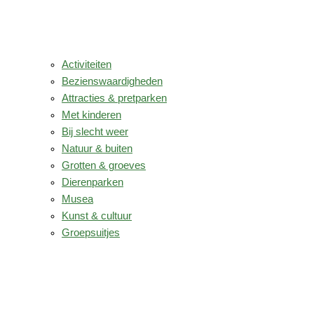
Activiteiten
Bezienswaardigheden
Attracties & pretparken
Met kinderen
Bij slecht weer
Natuur & buiten
Grotten & groeves
Dierenparken
Musea
Kunst & cultuur
Groepsuitjes