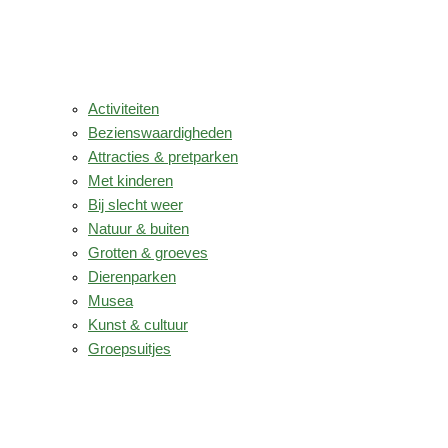
Activiteiten
Bezienswaardigheden
Attracties & pretparken
Met kinderen
Bij slecht weer
Natuur & buiten
Grotten & groeves
Dierenparken
Musea
Kunst & cultuur
Groepsuitjes