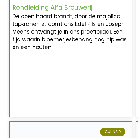
Rondleiding Alfa Brouwerij
De open haard brandt, door de majolica
tapkranen stroomt ons Edel Pils en Joseph
Meens ontvangt je in ons proeflokaal. Een
tijd waarin bloemetjesbehang nog hip was
en een houten
CULINAIR