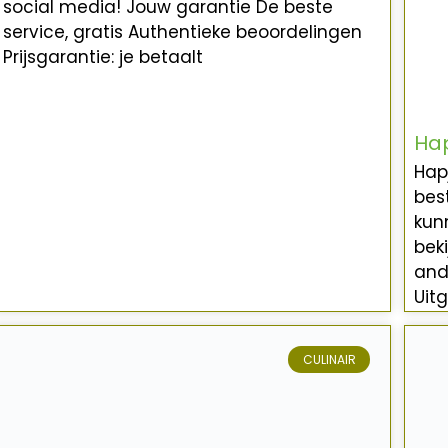
social media! Jouw garantie De beste
service, gratis Authentieke beoordelingen
Prijsgarantie: je betaalt
Hap
Hap
bes
kun
bek
and
Uit
CULINAIR