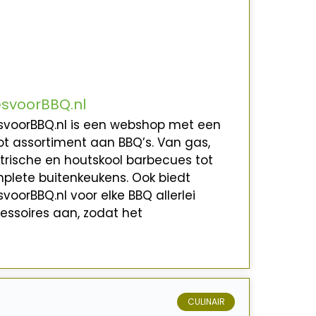
esvoorBBQ.nl
esvoorBBQ.nl is een webshop met een
ot assortiment aan BBQ’s. Van gas,
ktrische en houtskool barbecues tot
plete buitenkeukens. Ook biedt
svoorBBQ.nl voor elke BBQ allerlei
essoires aan, zodat het
CULINAIR