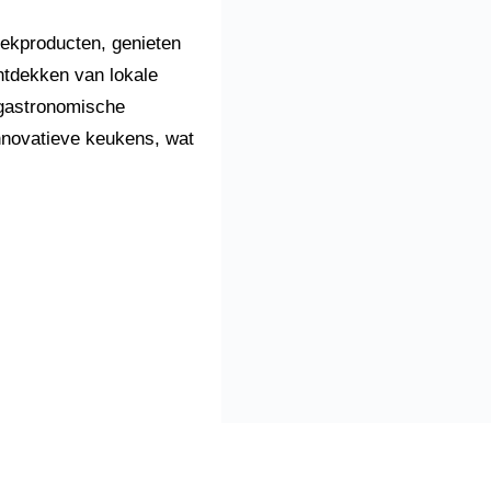
eekproducten, genieten
ontdekken van lokale
 gastronomische
innovatieve keukens, wat