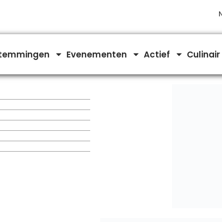
temmingen
Evenementen
Actief
Culinair