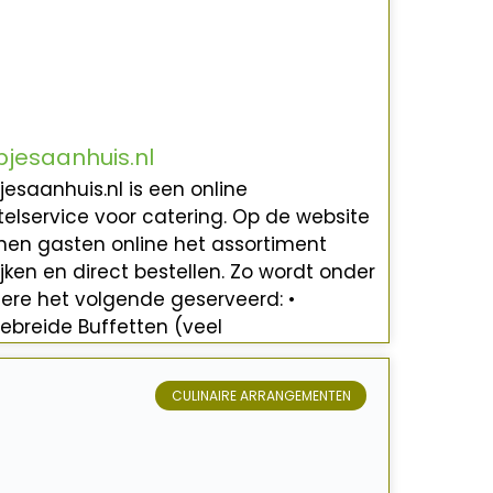
jesaanhuis.nl
jesaanhuis.nl is een online
telservice voor catering. Op de website
nen gasten online het assortiment
ijken en direct bestellen. Zo wordt onder
ere het volgende geserveerd: •
gebreide Buffetten (veel
CULINAIRE ARRANGEMENTEN