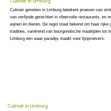
Culinair in Limburg
Culinair genieten in Limburg betekent proeven van str
van verfijnde gerechten in sfeervolle restaurants, en 
wijnen en bieren. De regio staat bekend om haar rijke
tradities, variërend van bourgondische maaltijden tot 
Limburg een waar paradijs maakt voor fijnproevers.
Culinair in Limburg