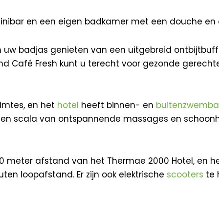
 minibar en een eigen badkamer met een douche en
 uw badjas genieten van een uitgebreid ontbijtbuffet.
nd Café Fresh kunt u terecht voor gezonde gerechten
uimtes, en het
hotel
heeft binnen- en
buitenzwemb
 een scala van ontspannende massages en schoonh
20 meter afstand van het Thermae 2000 Hotel, en 
ten loopafstand. Er zijn ook elektrische
scooters
te 