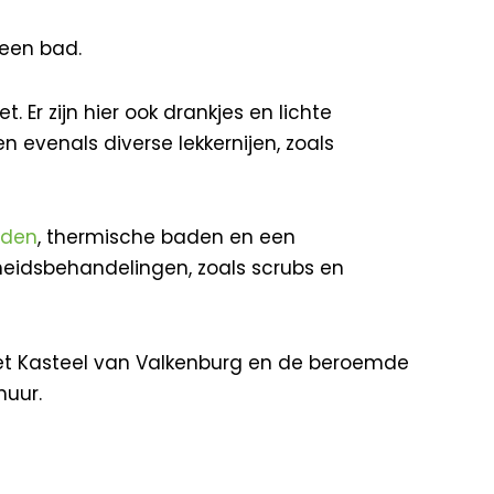
 een bad.
 Er zijn hier ook drankjes en lichte
 evenals diverse lekkernijen, zoals
aden
, thermische baden en een
eidsbehandelingen, zoals scrubs en
het Kasteel van Valkenburg en de beroemde
huur.