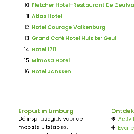
Fletcher Hotel-Restaurant De Geulval
Atlas Hotel
Hotel Courage Valkenburg
Grand Café Hotel Huis ter Geul
Hotel 1711
Mimosa Hotel
Hotel Janssen
Eropuit in Limburg
Ontdek
Dé inspiratiegids voor de
Activi
mooiste uitstapjes,
Even