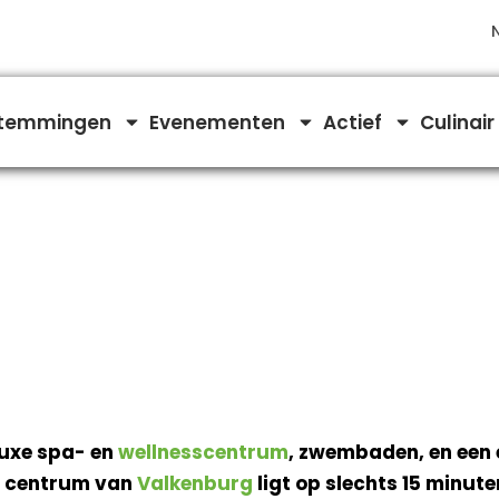
temmingen
Evenementen
Actief
Culinair
luxe spa- en
wellnesscentrum
, zwembaden, en een
he centrum van
Valkenburg
ligt op slechts 15 minute