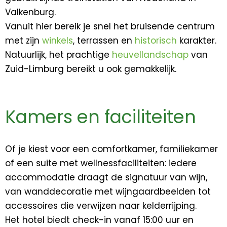
Valkenburg.
Vanuit hier bereik je snel het bruisende centrum
met zijn
winkels
, terrassen en
historisch
karakter.
Natuurlijk, het prachtige
heuvellandschap
van
Zuid-Limburg bereikt u ook gemakkelijk.
Kamers en faciliteiten
Of je kiest voor een comfort­kamer, familie­kamer
of een suite met wellnessfaciliteiten: iedere
accommodatie draagt de signatuur van wijn,
van wand­decoratie met wijngaard­beelden tot
accessoires die verwijzen naar kelder­rijping.
Het hotel biedt check-in vanaf 15:00 uur en