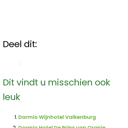
Deel dit:
Dit vindt u misschien ook
leuk
Dormio Wijnhotel Valkenburg
Dormio Hotel De Prins van Oranje