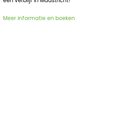
een verblijf in Maastricht!
Meer informatie en boeken