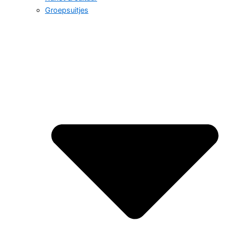
Groepsuitjes