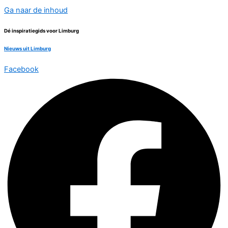
Ga naar de inhoud
Dé inspiratiegids voor Limburg
Nieuws uit Limburg
Facebook