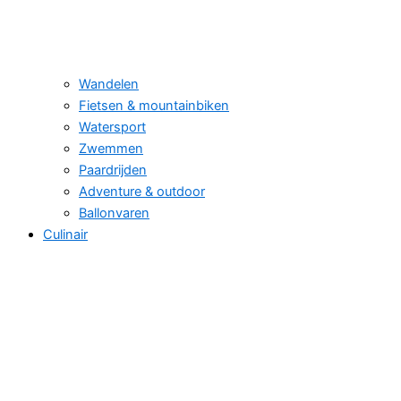
Wandelen
Fietsen & mountainbiken
Watersport
Zwemmen
Paardrijden
Adventure & outdoor
Ballonvaren
Culinair