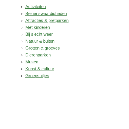
Activiteiten
Bezienswaardigheden
Attracties & pretparken
Met kinderen
Bij slecht weer
Natuur & buiten
Grotten & groeves
Dierenparken
Musea
Kunst & cultuur
Groepsuitjes