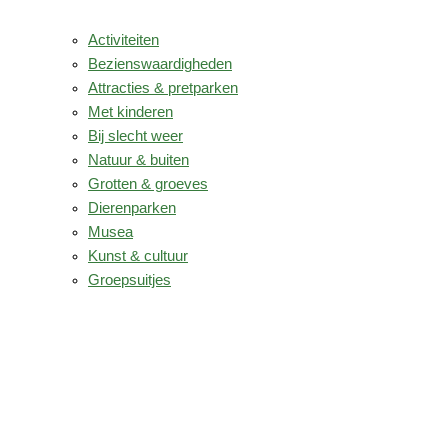
Activiteiten
Bezienswaardigheden
Attracties & pretparken
Met kinderen
Bij slecht weer
Natuur & buiten
Grotten & groeves
Dierenparken
Musea
Kunst & cultuur
Groepsuitjes