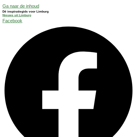
Ga naar de inhoud
Dé inspiratiegids voor Limburg
Nieuws uit Limburg
Facebook