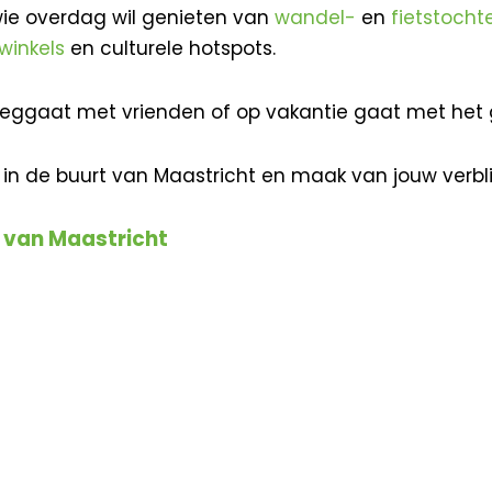
 wie overdag wil genieten van
wandel-
en
fietstocht
winkels
en culturele hotspots.
gaat met vrienden of op vakantie gaat met het gezin 
n de buurt van Maastricht en maak van jouw verblijf
t van Maastricht