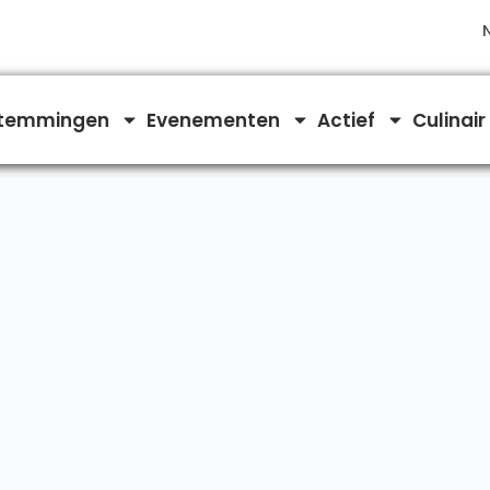
temmingen
Evenementen
Actief
Culinair