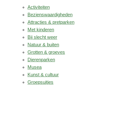
Activiteiten
Bezienswaardigheden
Attracties & pretparken
Met kinderen
Bij slecht weer
Natuur & buiten
Grotten & groeves
Dierenparken
Musea
Kunst & cultuur
Groepsuitjes