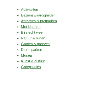
Activiteiten
Bezienswaardigheden
Attracties & pretparken
Met kinderen
Bij slecht weer
Natuur & buiten
Grotten & groeves
Dierenparken
Musea
Kunst & cultuur
Groepsuitjes