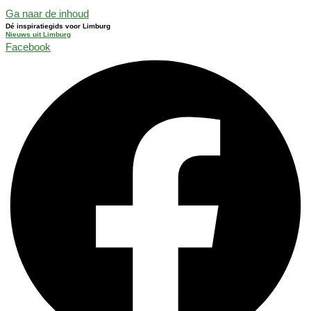
Ga naar de inhoud
Dé inspiratiegids voor Limburg
Nieuws uit Limburg
Facebook