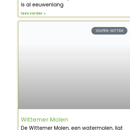
is al eeuwenlang
lees verder »
GULPEN-WITTEM
Wittemer Molen
De Wittemer Molen, een watermolen, ligt