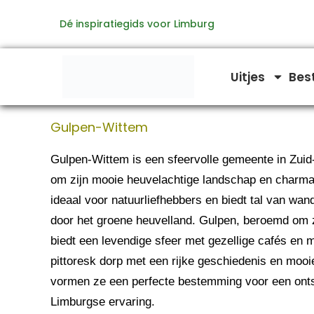
Ga
Dé inspiratiegids voor Limburg
naar
de
inhoud
Uitjes
Bes
Gulpen-Wittem
Gulpen-Wittem is een sfeervolle gemeente in Zuid
om zijn mooie heuvelachtige landschap en charman
ideaal voor natuurliefhebbers en biedt tal van wan
door het groene heuvelland. Gulpen, beroemd om zi
biedt een levendige sfeer met gezellige cafés en 
pittoresk dorp met een rijke geschiedenis en mo
vormen ze een perfecte bestemming voor een ont
Limburgse ervaring.