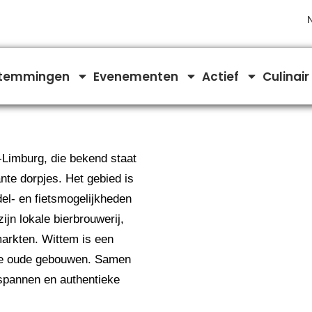
temmingen
Evenementen
Actief
Culinair
-Limburg, die bekend staat
te dorpjes. Het gebied is
del- en fietsmogelijkheden
jn lokale bierbrouwerij,
markten. Wittem is een
oie oude gebouwen. Samen
spannen en authentieke