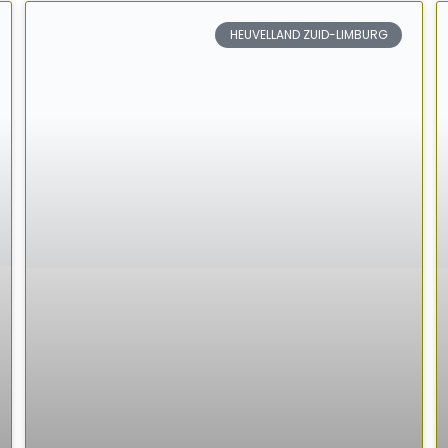
HEUVELLAND ZUID-LIMBURG