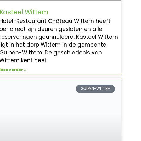
Kasteel Wittem
Hotel-Restaurant Château Wittem heeft
per direct zijn deuren gesloten en alle
reserveringen geannuleerd. Kasteel Wittem
ligt in het dorp Wittem in de gemeente
Gulpen-Wittem. De geschiedenis van
Wittem kent heel
lees verder »
GULPEN-WITTEM