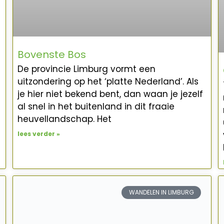
Bovenste Bos
De provincie Limburg vormt een
uitzondering op het ‘platte Nederland’. Als
je hier niet bekend bent, dan waan je jezelf
al snel in het buitenland in dit fraaie
heuvellandschap. Het
lees verder »
WANDELEN IN LIMBURG