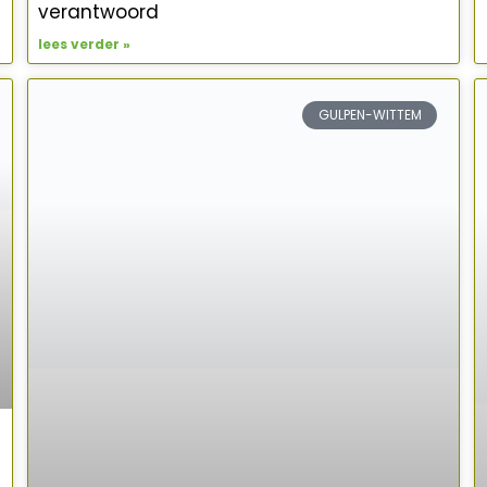
verantwoord
lees verder »
GULPEN-WITTEM