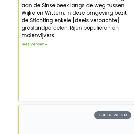
aan de Sinselbeek langs de weg tussen
Wijlre en Wittem. In deze omgeving bezit
de Stichting enkele [deels verpachte]
graslandpercelen. Rijen populieren en
molenvijvers
lees verder »
GULPEN-WITTEM