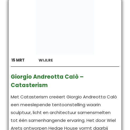
15
MRT
WIJLRE
Giorgio Andreotta Calò –
Catasterism
Met Catasterism creëert Giorgio Andreotta Calò
een meeslepende tentoonstelling waarin
sculptuur, licht en architectuur samensmelten
tot één samenhangende ervaring. Het door Wiel
Arets ontworpen Hedge House vormt daarbij