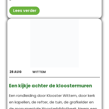
Lees verder
26
AUG
WITTEM
Een kijkje achter de kloostermuren
Een rondleiding door Klooster Wittem, door kerk
en kapellen, de refter, de tuin, de grafkelder en
de monumentale kloosterbibliotheek. Neem een