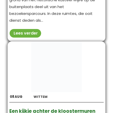
buitenplaats deel uit van het
bezoekersparcours. In deze ruimtes, die ooit
dienst deden als...
Lees verder
08
AUG
WITTEM
Een kijkje achter de kloostermuren