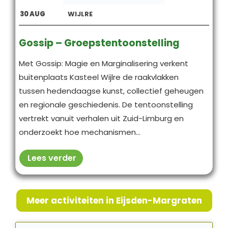
30
AUG
WIJLRE
Gossip – Groepstentoonstelling
Met Gossip: Magie en Marginalisering verkent
buitenplaats Kasteel Wijlre de raakvlakken
tussen hedendaagse kunst, collectief geheugen
en regionale geschiedenis. De tentoonstelling
vertrekt vanuit verhalen uit Zuid-Limburg en
onderzoekt hoe mechanismen...
Lees verder
Meer activiteiten in Eijsden-Margraten