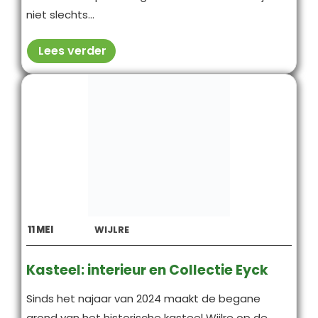
niet slechts...
Lees verder
11
MEI
WIJLRE
Kasteel: interieur en Collectie Eyck
Sinds het najaar van 2024 maakt de begane
grond van het historische kasteel Wijlre op de