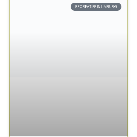
RECREATIEF IN LIMBURG