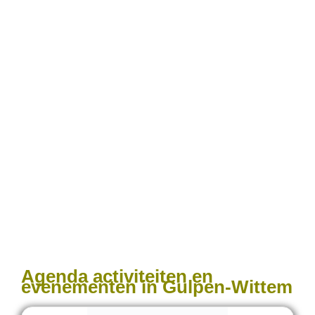
Agenda activiteiten en
evenementen in Gulpen-Wittem