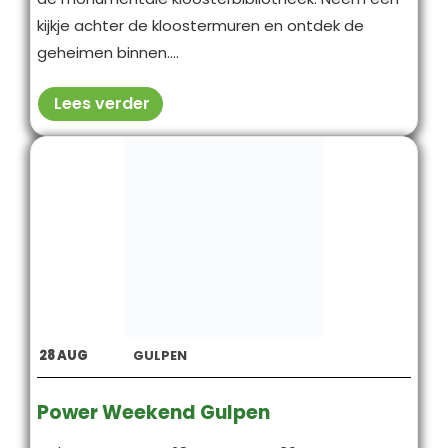
kijkje achter de kloostermuren en ontdek de
geheimen binnen....
Lees verder
28
AUG
GULPEN
Power Weekend Gulpen