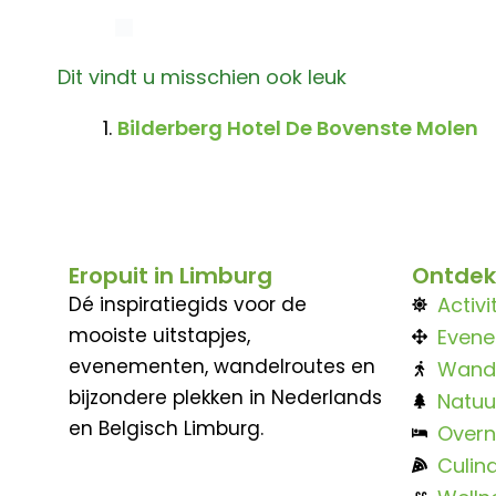
Dit vindt u misschien ook leuk
Bilderberg Hotel De Bovenste Molen
Eropuit in Limburg
Ontdek
Dé inspiratiegids voor de
Activi
mooiste uitstapjes,
Even
evenementen, wandelroutes en
Wand
bijzondere plekken in Nederlands
Natuu
en Belgisch Limburg.
Overn
Culina