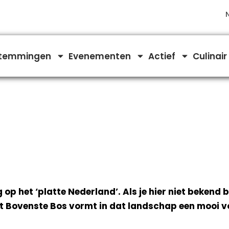
temmingen
Evenementen
Actief
Culinair
p het ‘platte Nederland’. Als je hier niet bekend ben
et Bovenste Bos vormt in dat landschap een mooi v