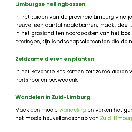
Limburgse hellingbossen
In het zuiden van de provincie Limburg vind j
heuvel een aantal naaldbomen, maakt deel uit
In het grasland ten noordoosten van het b
omringen, zijn landschapselementen die de 
Zeldzame dieren en planten
In het Bovenste Bos komen zeldzame dieren vo
hertshooi en boswederik.
Wandelen in Zuid-Limburg
Maak een mooie
wandeling
en verken het geb
het mooie heuvellandschap van
Zuid-Limbur