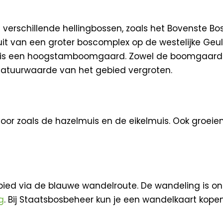
e verschillende hellingbossen, zoals het Bovenste B
 van een groter boscomplex op de westelijke Geuldal
os is een hoogstamboomgaard. Zowel de boomgaard
natuurwaarde van het gebied vergroten.
or zoals de hazelmuis en de eikelmuis. Ook groeien
ied via de blauwe wandelroute. De wandeling is on
g
. Bij Staatsbosbeheer kun je een wandelkaart ko