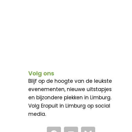
Volg ons
Blijf op de hoogte van de leukste
evenementen, nieuwe uitstapjes
en bijzondere plekken in Limburg.
Volg Eropuit in Limburg op social
media.
F
Y