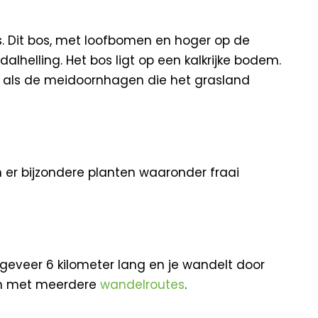
os. Dit bos, met loofbomen en hoger op de
helling. Het bos ligt op een kalkrijke bodem.
 als de meidoornhagen die het grasland
 er bijzondere planten waaronder fraai
geveer 6 kilometer lang en je wandelt door
pen met meerdere
wandelroutes
.