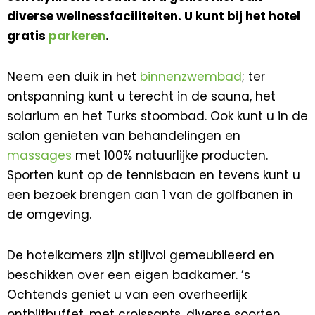
diverse wellnessfaciliteiten. U kunt bij het hotel
gratis
parkeren
.
Neem een duik in het
binnenzwembad
; ter
ontspanning kunt u terecht in de sauna, het
solarium en het Turks stoombad. Ook kunt u in de
salon genieten van behandelingen en
massages
met 100% natuurlijke producten.
Sporten kunt op de tennisbaan en tevens kunt u
een bezoek brengen aan 1 van de golfbanen in
de omgeving.
De hotelkamers zijn stijlvol gemeubileerd en
beschikken over een eigen badkamer. ’s
Ochtends geniet u van een overheerlijk
ontbijtbuffet, met croissants, diverse soorten