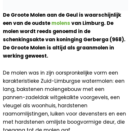
De Groote Molen aan de Geul is waarschijnlijk
een van de oudste
molens
van Limburg. De
molen wordt reeds genoemd in de
schenkingsakte van koninging Gerberga (968).
De Groote Molen is altijd als graanmolen in
werking geweest.
De molen was in zijn oorspronkelijke vorm een
karakteristieke Zuid-Limburgse watermolen: een
lang, bakstenen molengebouw met een
pannen-zadeldak witgekalkte voorgevels, een
vleugel als woonhuis, hardstenen
raamomlijstingen, luiken voor devensters en een
met hardstenen omlijste boogvormige deur, die
toegang tot de molen gaf.