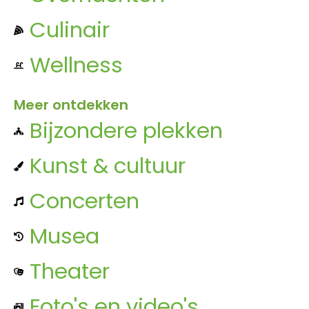
Culinair
Wellness
Meer ontdekken
Bijzondere plekken
Kunst & cultuur
Concerten
Musea
Theater
Foto's en video's