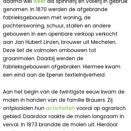
daarna wel
weer
als spinnerij en vollerij in gebruik
genomen. In 1870 werden de afgebrande
fabrieksgebouwen met woning, de
pachterswoning, schuur, stallen en andere
gebouwen in een openbare verkoop verkocht
aan Jan Hubert Linzen, brouwer uit Mechelen.
Deze liet de volmolen ombouwen tot
graanmolen. Daarbij werden de
fabrieksgebouwen afgebroken. Hiermee kwam
een eind aan de Epener textielnijverheid.
Aan het begin van de twintigste eeuw kwam de
molen in handen van de familie Brauers. Zij
ontplooiden hun
activiteiten
vooral op agrarisch
gebied. Daardoor raakte de molen langzaam in
verval. In 1973 brandde de molen uit. Hierdoor