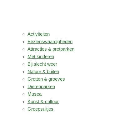
Activiteiten
Bezienswaardigheden
Attracties & pretparken
Met kinderen
Bij slecht weer
Natuur & buiten
Grotten & groeves
Dierenparken
Musea
Kunst & cultuur
Groepsuitjes