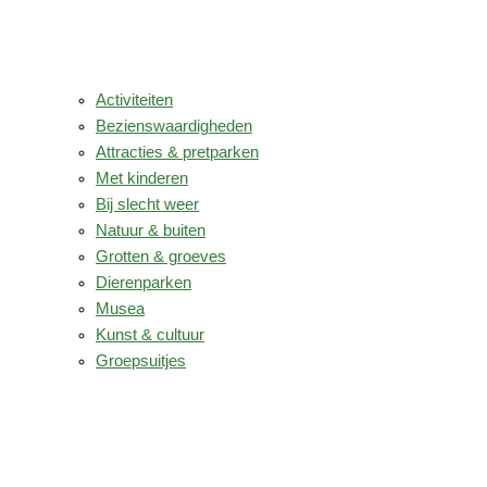
Activiteiten
Bezienswaardigheden
Attracties & pretparken
Met kinderen
Bij slecht weer
Natuur & buiten
Grotten & groeves
Dierenparken
Musea
Kunst & cultuur
Groepsuitjes