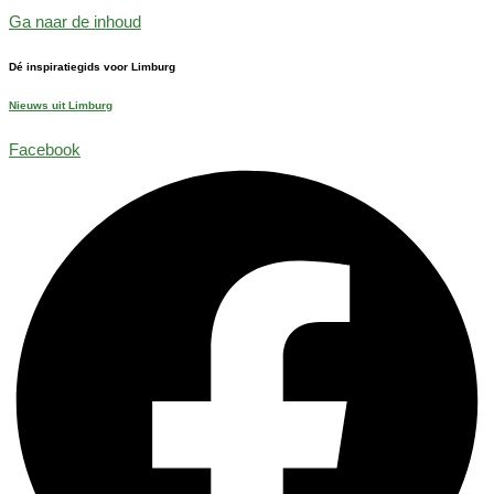
Ga naar de inhoud
Dé inspiratiegids voor Limburg
Nieuws uit Limburg
Facebook