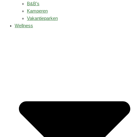
B&B’s
Kamperen
Vakantieparken
Wellness