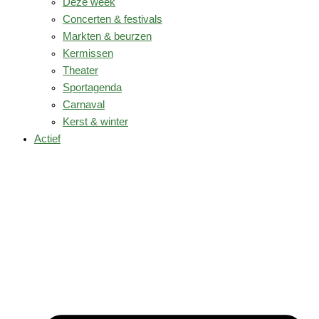
Deze week
Concerten & festivals
Markten & beurzen
Kermissen
Theater
Sportagenda
Carnaval
Kerst & winter
Actief