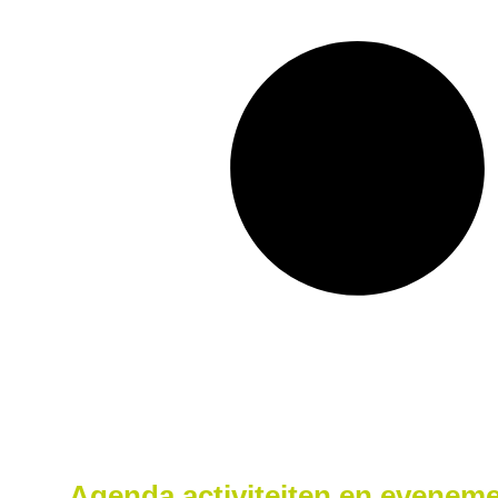
Agenda activiteiten en eveneme