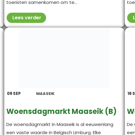
toeristen samenkomen om te...
toe
Lees verder
09
SEP
MAASEIK
16
S
Woensdagmarkt Maaseik (B)
W
De woensdagmarkt in Maaseik is al eeuwenlang
De 
een vaste waarde in Belgisch Limburg. Elke
een