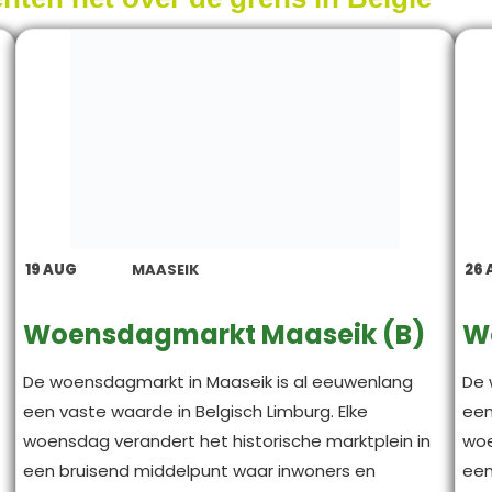
19
AUG
MAASEIK
26
Woensdagmarkt Maaseik (B)
W
De woensdagmarkt in Maaseik is al eeuwenlang
De 
een vaste waarde in Belgisch Limburg. Elke
een
woensdag verandert het historische marktplein in
woe
een bruisend middelpunt waar inwoners en
een