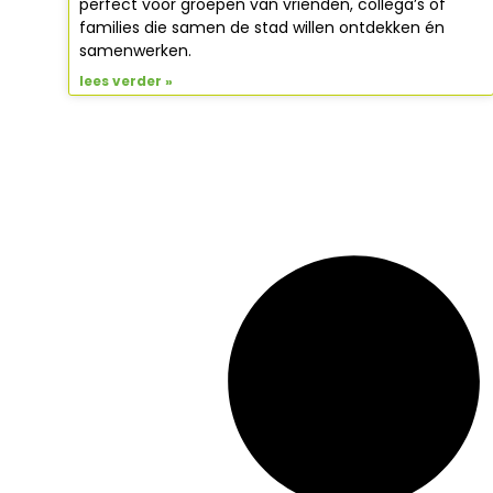
perfect voor groepen van vrienden, collega’s of
families die samen de stad willen ontdekken én
samenwerken.
lees verder »