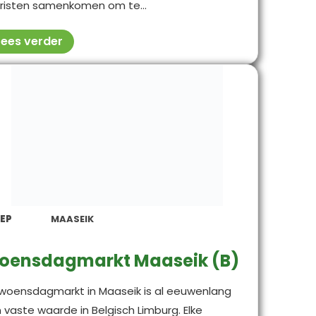
risten samenkomen om te...
Lees verder
EP
MAASEIK
oensdagmarkt Maaseik (B)
woensdagmarkt in Maaseik is al eeuwenlang
 vaste waarde in Belgisch Limburg. Elke