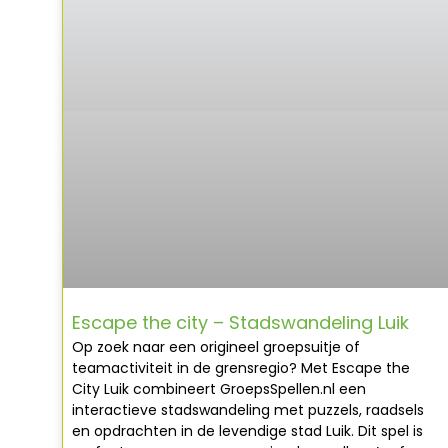
Escape the city – Stadswandeling Luik
Op zoek naar een origineel groepsuitje of
teamactiviteit in de grensregio? Met Escape the
City Luik combineert GroepsSpellen.nl een
interactieve stadswandeling met puzzels, raadsels
en opdrachten in de levendige stad Luik. Dit spel is