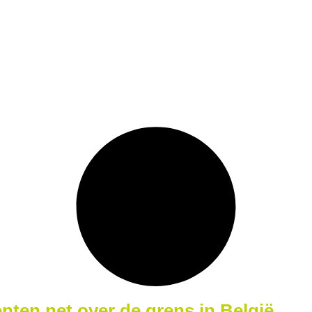
nten net over de grens in België