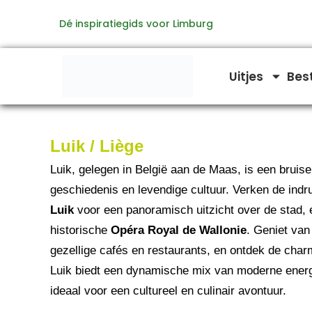
Ga
Dé inspiratiegids voor Limburg
naar
de
inhoud
Uitjes
Bes
Luik / Liège
Luik, gelegen in België aan de Maas, is een bruise
geschiedenis en levendige cultuur. Verken de in
Luik
voor een panoramisch uitzicht over de stad, 
historische
Opéra Royal de Wallonie
. Geniet van
gezellige cafés en restaurants, en ontdek de cha
Luik biedt een dynamische mix van moderne energ
ideaal voor een cultureel en culinair avontuur.