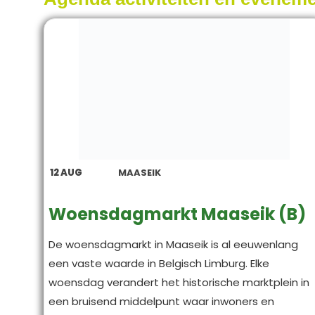
12
AUG
MAASEIK
Woensdagmarkt Maaseik (B)
De woensdagmarkt in Maaseik is al eeuwenlang
een vaste waarde in Belgisch Limburg. Elke
woensdag verandert het historische marktplein in
een bruisend middelpunt waar inwoners en