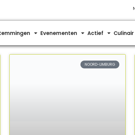
temmingen
Evenementen
Actief
Culinair
NOORD-LIMBURG