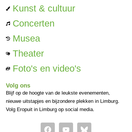
Kunst & cultuur
Concerten
Musea
Theater
Foto's en video's
Volg ons
Blijf op de hoogte van de leukste evenementen,
nieuwe uitstapjes en bijzondere plekken in Limburg.
Volg Eropuit in Limburg op social media.
F
Y