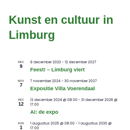
Kunst en cultuur in
Limburg
9 december 2023
-
12 december 2027
DEC
9
Feest! – Limburg viert
7 november 2024
-
30 november 2027
NOV
7
Expositie Villa Voerendaal
12 december 2024 @ 08:00
-
31 december 2026 @
DEC
12
17:00
Ai: de expo
1 augustus 2025 @ 08:00
-
1 augustus 2030 @
AUG
1
17:00