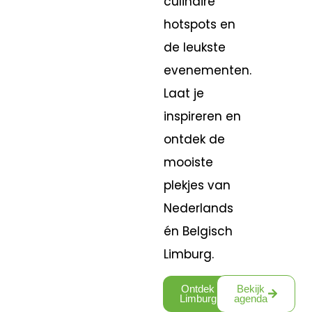
culinaire
hotspots en
de leukste
evenementen.
Laat je
inspireren en
ontdek de
mooiste
plekjes van
Nederlands
én Belgisch
Limburg.
Ontdek
Bekijk
Limburg
agenda