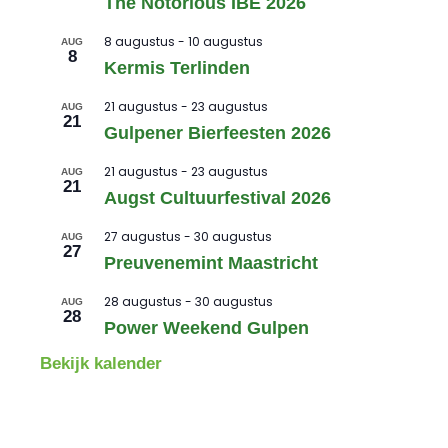
The Notorious IBE 2026
8 augustus
-
10 augustus
AUG
8
Kermis Terlinden
21 augustus
-
23 augustus
AUG
21
Gulpener Bierfeesten 2026
21 augustus
-
23 augustus
AUG
21
Augst Cultuurfestival 2026
27 augustus
-
30 augustus
AUG
27
Preuvenemint Maastricht
28 augustus
-
30 augustus
AUG
28
Power Weekend Gulpen
Bekijk kalender