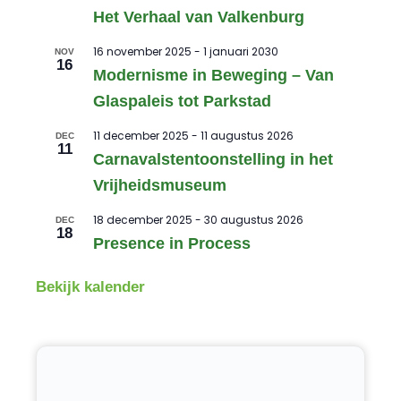
Het Verhaal van Valkenburg
16 november 2025
-
1 januari 2030
NOV
16
Modernisme in Beweging – Van
Glaspaleis tot Parkstad
11 december 2025
-
11 augustus 2026
DEC
11
Carnavalstentoonstelling in het
Vrijheidsmuseum
18 december 2025
-
30 augustus 2026
DEC
18
Presence in Process
Bekijk kalender