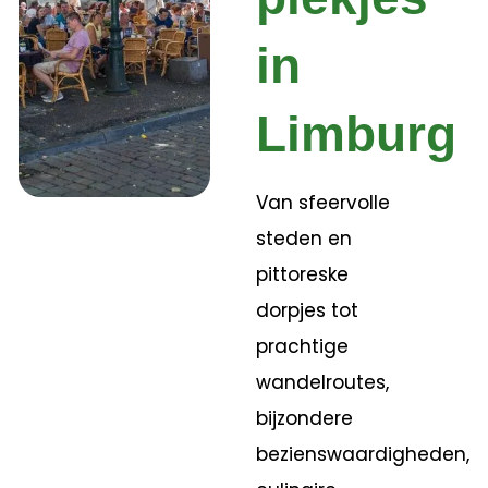
in
Limburg
Van sfeervolle
steden en
pittoreske
dorpjes tot
prachtige
wandelroutes,
bijzondere
bezienswaardigheden,