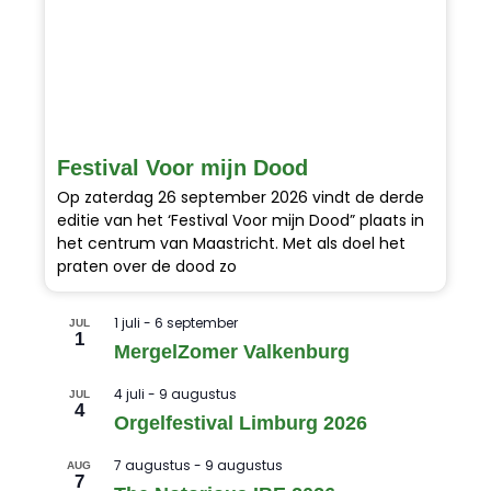
Festival Voor mijn Dood
Op zaterdag 26 september 2026 vindt de derde
editie van het ‘Festival Voor mijn Dood” plaats in
het centrum van Maastricht. Met als doel het
praten over de dood zo
1 juli
-
6 september
JUL
1
MergelZomer Valkenburg
4 juli
-
9 augustus
JUL
4
Orgelfestival Limburg 2026
7 augustus
-
9 augustus
AUG
7