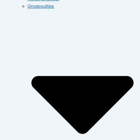
Groepsuitjes