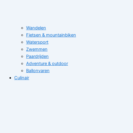
Wandelen
Fietsen & mountainbiken
Watersport
Zwemmen
Paardrijden
Adventure & outdoor
Ballonvaren
Culinair