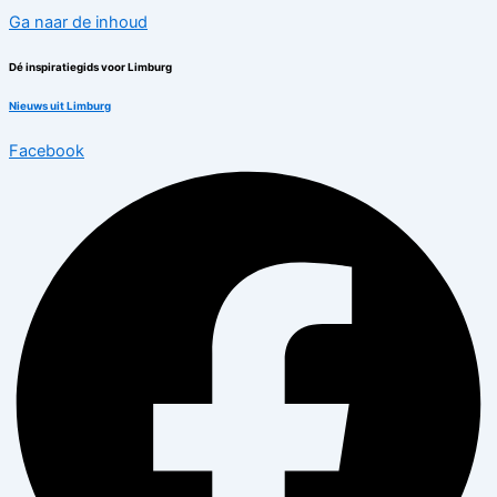
Ga naar de inhoud
Dé inspiratiegids voor Limburg
Nieuws uit Limburg
Facebook