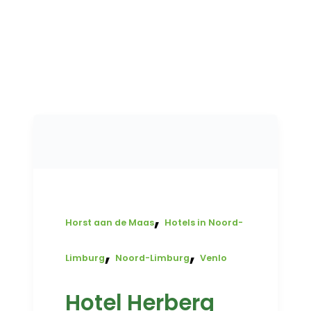
,
Horst aan de Maas
Hotels in Noord-
,
,
Limburg
Noord-Limburg
Venlo
Hotel Herberg