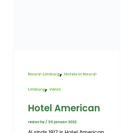
,
Noord-Limburg
Hotels in Noord-
,
Limburg
Venlo
Hotel American
redactie
/
30 januari 2022
Al sinds 1917 is Hotel American