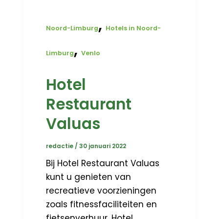
,
Noord-Limburg
Hotels in Noord-
,
Limburg
Venlo
Hotel
Restaurant
Valuas
redactie
/
30 januari 2022
Bij Hotel Restaurant Valuas
kunt u genieten van
recreatieve voorzieningen
zoals fitnessfaciliteiten en
fietsenverhuur. Hotel