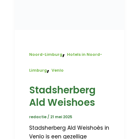
,
Noord-Limburg
Hotels in Noord-
,
Limburg
Venlo
Stadsherberg
Ald Weishoes
redactie
/
21 mei 2025
Stadsherberg Ald Weishoès in
Venlo is een gezellige