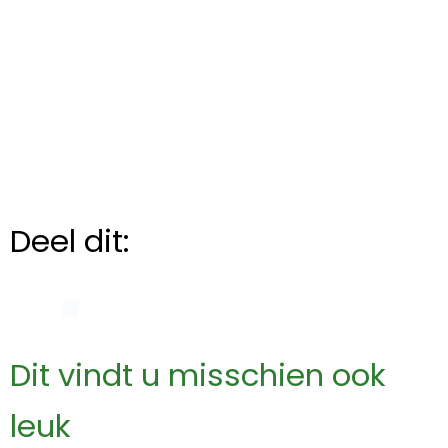
Deel dit:
Dit vindt u misschien ook
leuk