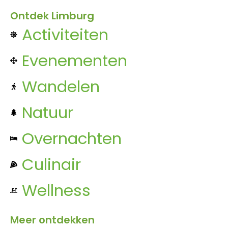
Ontdek Limburg
Activiteiten
Evenementen
Wandelen
Natuur
Overnachten
Culinair
Wellness
Meer ontdekken