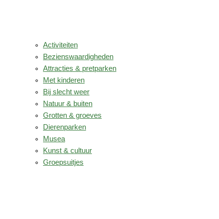
Activiteiten
Bezienswaardigheden
Attracties & pretparken
Met kinderen
Bij slecht weer
Natuur & buiten
Grotten & groeves
Dierenparken
Musea
Kunst & cultuur
Groepsuitjes