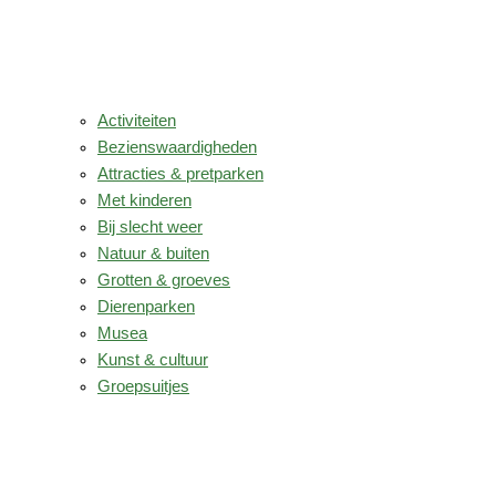
Activiteiten
Bezienswaardigheden
Attracties & pretparken
Met kinderen
Bij slecht weer
Natuur & buiten
Grotten & groeves
Dierenparken
Musea
Kunst & cultuur
Groepsuitjes