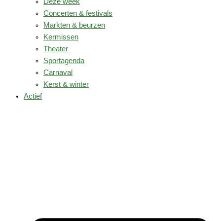
Deze week
Concerten & festivals
Markten & beurzen
Kermissen
Theater
Sportagenda
Carnaval
Kerst & winter
Actief