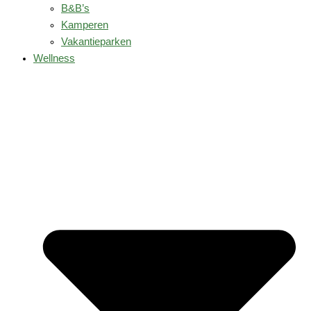
B&B’s
Kamperen
Vakantieparken
Wellness