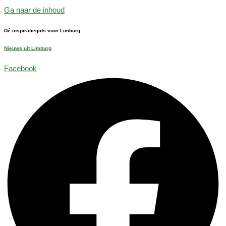
Ga naar de inhoud
Dé inspiratiegids voor Limburg
Nieuws uit Limburg
Facebook