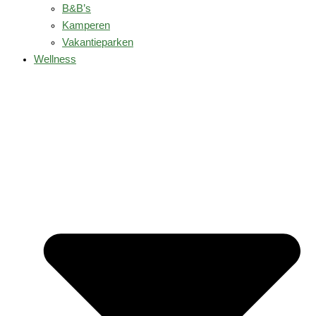
B&B’s
Kamperen
Vakantieparken
Wellness