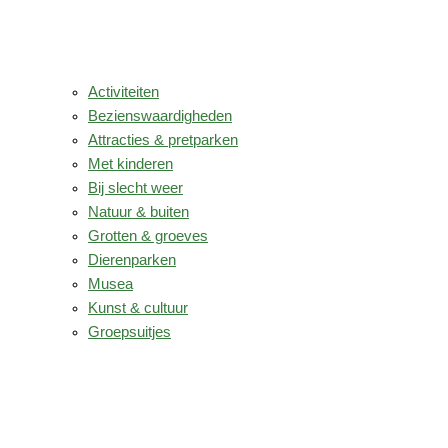
Activiteiten
Bezienswaardigheden
Attracties & pretparken
Met kinderen
Bij slecht weer
Natuur & buiten
Grotten & groeves
Dierenparken
Musea
Kunst & cultuur
Groepsuitjes