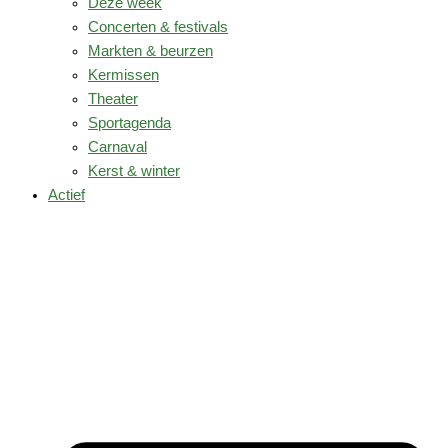
Deze week
Concerten & festivals
Markten & beurzen
Kermissen
Theater
Sportagenda
Carnaval
Kerst & winter
Actief