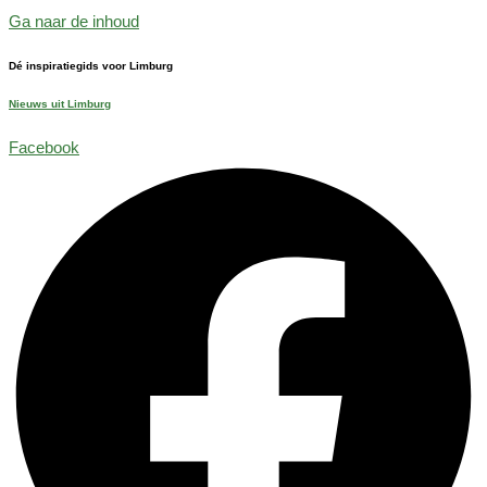
Ga naar de inhoud
Dé inspiratiegids voor Limburg
Nieuws uit Limburg
Facebook