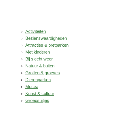
Activiteiten
Bezienswaardigheden
Attracties & pretparken
Met kinderen
Bij slecht weer
Natuur & buiten
Grotten & groeves
Dierenparken
Musea
Kunst & cultuur
Groepsuitjes