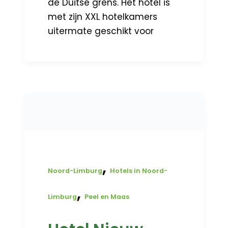
de Duitse grens. Het hotel is
met zijn XXL hotelkamers
uitermate geschikt voor
,
Noord-Limburg
Hotels in Noord-
,
Limburg
Peel en Maas