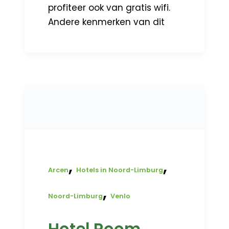
profiteer ook van gratis wifi.
Andere kenmerken van dit
,
,
Arcen
Hotels in Noord-Limburg
,
Noord-Limburg
Venlo
Hotel Room