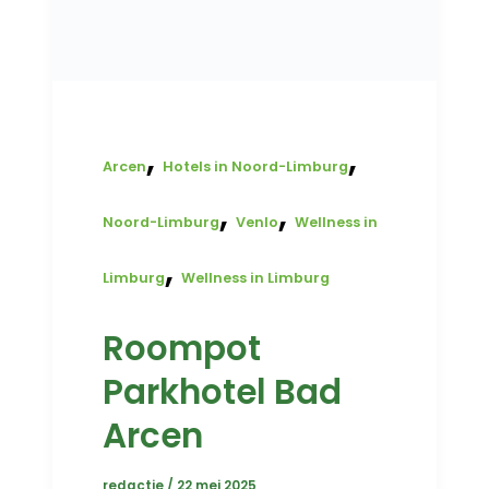
,
,
Arcen
Hotels in Noord-Limburg
,
,
Noord-Limburg
Venlo
Wellness in
,
Limburg
Wellness in Limburg
Roompot
Parkhotel Bad
Arcen
redactie
/
22 mei 2025