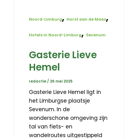
,
,
Noord-Limburg
Horst aan de Maas
,
Hotels in Noord-Limburg
Sevenum
Gasterie Lieve
Hemel
redactie
/
26 mei 2025
Gasterie Lieve Hemel ligt in
het Limburgse plaatsje
Sevenum. In de
wonderschone omgeving zijn
tal van fiets- en
wandelroutes uitgestippeld