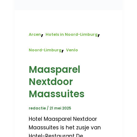
,
,
Arcen
Hotels in Noord-Limburg
,
Noord-Limburg
Venlo
Maasparel
Nextdoor
Maassuites
redactie
/
21 mei 2025
Hotel Maasparel Nextdoor
Maassuites is het zusje van
Hotel-Restaurant De