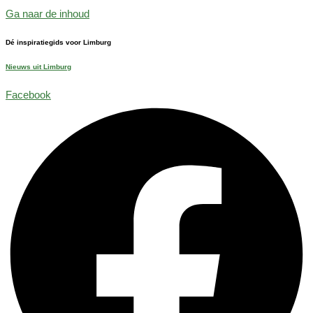
Ga naar de inhoud
Dé inspiratiegids voor Limburg
Nieuws uit Limburg
Facebook