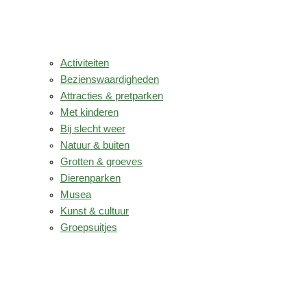
Activiteiten
Bezienswaardigheden
Attracties & pretparken
Met kinderen
Bij slecht weer
Natuur & buiten
Grotten & groeves
Dierenparken
Musea
Kunst & cultuur
Groepsuitjes