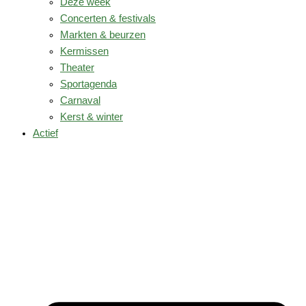
Deze week
Concerten & festivals
Markten & beurzen
Kermissen
Theater
Sportagenda
Carnaval
Kerst & winter
Actief