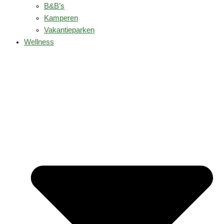
B&B’s
Kamperen
Vakantieparken
Wellness