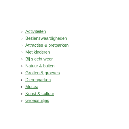
Activiteiten
Bezienswaardigheden
Attracties & pretparken
Met kinderen
Bij slecht weer
Natuur & buiten
Grotten & groeves
Dierenparken
Musea
Kunst & cultuur
Groepsuitjes