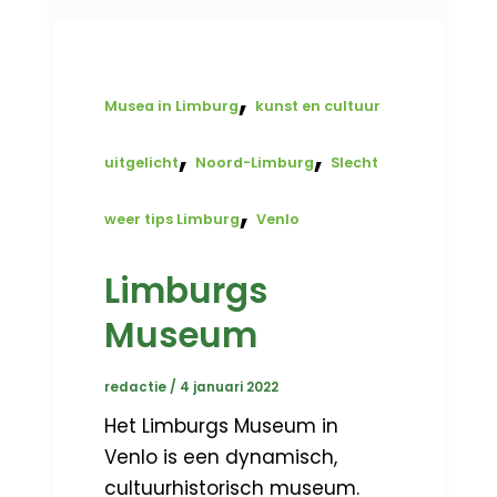
,
Musea in Limburg
kunst en cultuur
,
,
uitgelicht
Noord-Limburg
Slecht
,
weer tips Limburg
Venlo
Limburgs
Museum
redactie
/
4 januari 2022
Het Limburgs Museum in
Venlo is een dynamisch,
cultuurhistorisch museum.