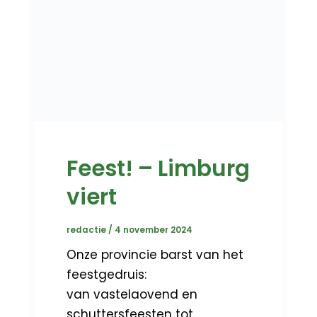
Feest! – Limburg
viert
redactie
/
4 november 2024
Onze provincie barst van het
feestgedruis:
van vastelaovend en
schuttersfeesten tot