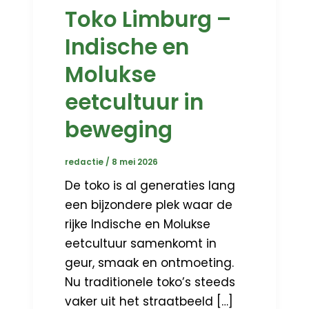
Toko Limburg –
Indische en
Molukse
eetcultuur in
beweging
redactie
/
8 mei 2026
De toko is al generaties lang
een bijzondere plek waar de
rijke Indische en Molukse
eetcultuur samenkomt in
geur, smaak en ontmoeting.
Nu traditionele toko’s steeds
vaker uit het straatbeeld […]