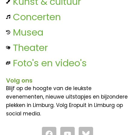
Kunst & cultuur
Concerten
Musea
Theater
Foto's en video's
Volg ons
Blijf op de hoogte van de leukste
evenementen, nieuwe uitstapjes en bijzondere
plekken in Limburg. Volg Eropuit in Limburg op
social media.
F
Y