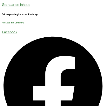
Ga naar de inhoud
Dé inspiratiegids voor Limburg
Nieuws uit Limburg
Facebook