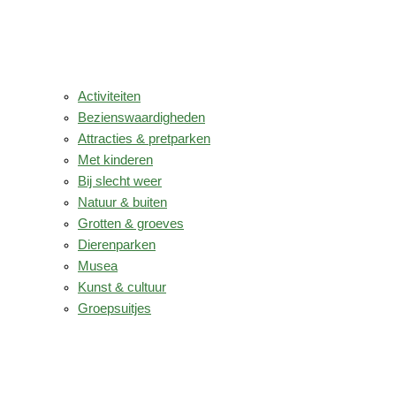
Activiteiten
Bezienswaardigheden
Attracties & pretparken
Met kinderen
Bij slecht weer
Natuur & buiten
Grotten & groeves
Dierenparken
Musea
Kunst & cultuur
Groepsuitjes