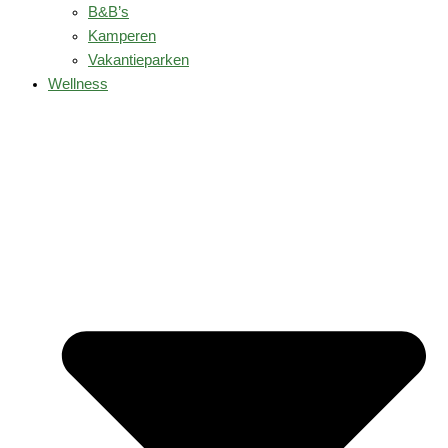
B&B’s
Kamperen
Vakantieparken
Wellness