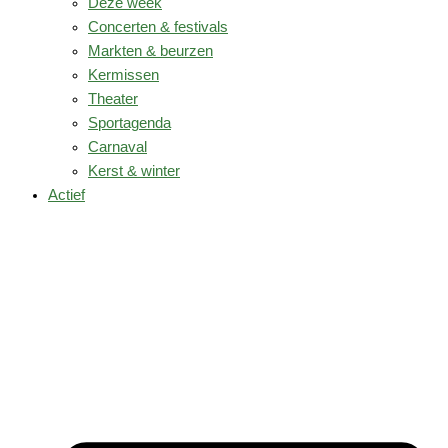
Deze week
Concerten & festivals
Markten & beurzen
Kermissen
Theater
Sportagenda
Carnaval
Kerst & winter
Actief