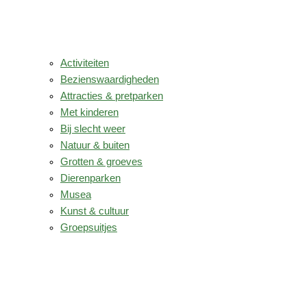
Activiteiten
Bezienswaardigheden
Attracties & pretparken
Met kinderen
Bij slecht weer
Natuur & buiten
Grotten & groeves
Dierenparken
Musea
Kunst & cultuur
Groepsuitjes