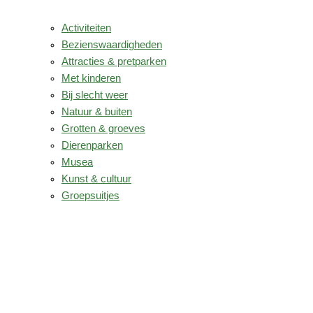
Activiteiten
Bezienswaardigheden
Attracties & pretparken
Met kinderen
Bij slecht weer
Natuur & buiten
Grotten & groeves
Dierenparken
Musea
Kunst & cultuur
Groepsuitjes