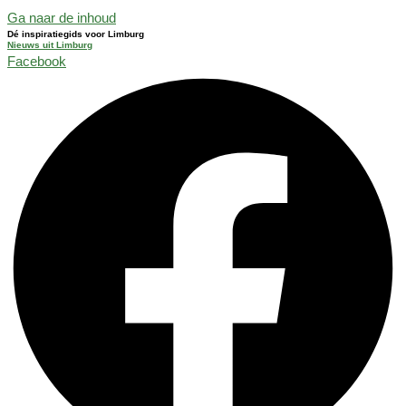
Ga naar de inhoud
Dé inspiratiegids voor Limburg
Nieuws uit Limburg
Facebook