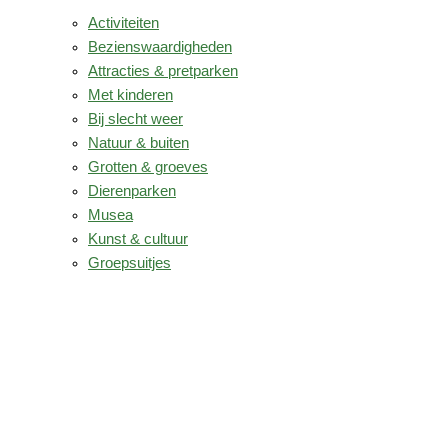
Activiteiten
Bezienswaardigheden
Attracties & pretparken
Met kinderen
Bij slecht weer
Natuur & buiten
Grotten & groeves
Dierenparken
Musea
Kunst & cultuur
Groepsuitjes