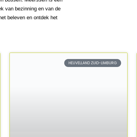
ek van bezinning en van de
et beleven en ontdek het
HEUVELLAND ZUID-LIMBURG