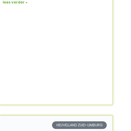
lees verder »
HEUVELLAND ZUID-LIMBURG