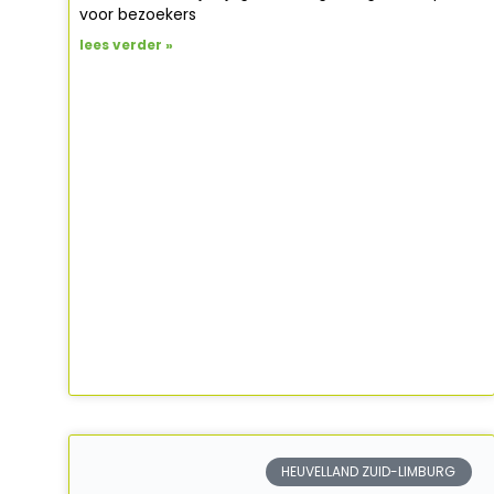
voor bezoekers
lees verder »
HEUVELLAND ZUID-LIMBURG