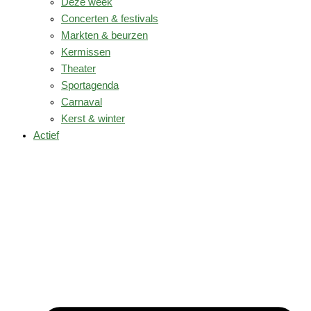
Deze week
Concerten & festivals
Markten & beurzen
Kermissen
Theater
Sportagenda
Carnaval
Kerst & winter
Actief