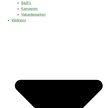
B&B’s
Kamperen
Vakantieparken
Wellness