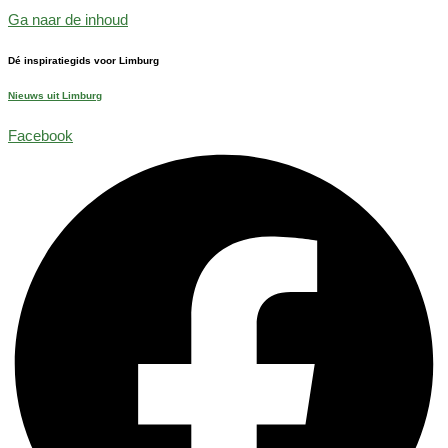
Ga naar de inhoud
Dé inspiratiegids voor Limburg
Nieuws uit Limburg
Facebook