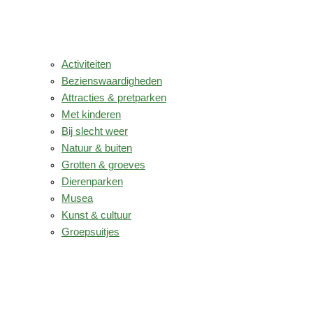
Activiteiten
Bezienswaardigheden
Attracties & pretparken
Met kinderen
Bij slecht weer
Natuur & buiten
Grotten & groeves
Dierenparken
Musea
Kunst & cultuur
Groepsuitjes