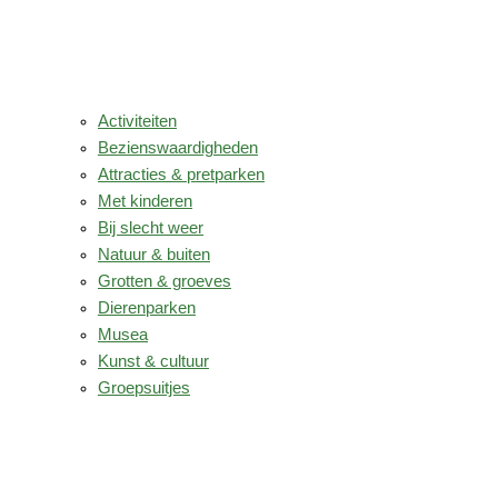
Activiteiten
Bezienswaardigheden
Attracties & pretparken
Met kinderen
Bij slecht weer
Natuur & buiten
Grotten & groeves
Dierenparken
Musea
Kunst & cultuur
Groepsuitjes