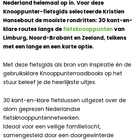
Nederland helemaal op in. Voor deze
Knooppunter-fietsgids selecteerde Kristien
Hansebout de mooiste rondritten: 30 kant-en-
klare routes langs de
fietsknooppunten
van
Limburg, Noord-Brabant en Zeeland, telkens
met een lange en een korte optie.
Met deze fietsgids als bron van inspiratie én de
gebruiksklare Knooppunterroadbooks op het
stuur beleef je de heerlijkste uitjes.
30 kant-en-klare fietslussen uitgezet over de
alom geprezen Nederlandse
fietsknooppuntennetwerken.
Ideaal voor een veilige familietocht,
samengesteld door een doorgewinterde