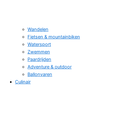
Wandelen
Fietsen & mountainbiken
Watersport
Zwemmen
Paardrijden
Adventure & outdoor
Ballonvaren
Culinair