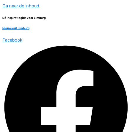
Ga naar de inhoud
Dé inspiratiegids voor Limburg
Nieuws uit Limburg
Facebook