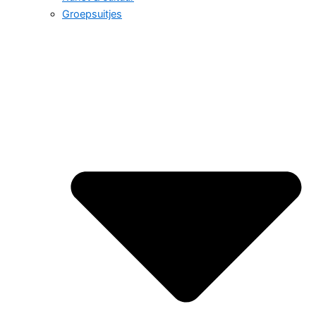
Groepsuitjes